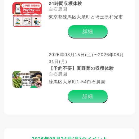
24時間収穫体験
白石農園
東京都練馬区大泉町と埼玉県和光市
詳細
2026年08月15日(土)〜2026年08月
31日(月)
【予約不要】夏野菜の収穫体験
白石農園
練馬区大泉町1-54白石農園
詳細