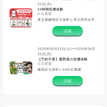
31日(月)
24時間収穫体験
白石農園
東京都練馬区大泉町と埼玉県和光市
詳細
2026年08月15日(土)〜2026年08月
31日(月)
【予約不要】夏野菜の収穫体験
白石農園
練馬区大泉町1-54白石農園
詳細