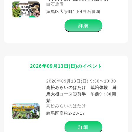
白石農園
練馬区大泉町1-54白石農園
詳細
2026年09月13日(日)のイベント
2026年09月13日(日) 9:30〜10:30
高松みらいのはたけ 栽培体験 練
馬大根コース①前半 午前9：30開
始
高松みらいのはたけ
練馬区高松2-23-17
詳細